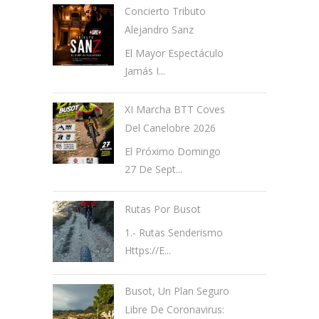
Concierto Tributo
Alejandro Sanz
El Mayor Espectáculo
Jamás I...
XI Marcha BTT Coves
Del Canelobre 2026
El Próximo Domingo
27 De Sept...
Rutas Por Busot
1.- Rutas Senderismo
Https://e...
Busot, Un Plan Seguro
Libre De Coronavirus: