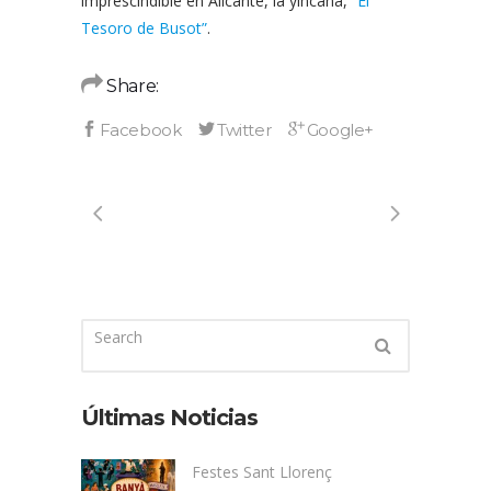
imprescindible en Alicante, la yincana,
“El
Tesoro de Busot”
.
Share:
Últimas Noticias
Festes Sant Llorenç