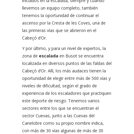
iniciados en la escalada, siempre y cuando
llevemos un equipo completo, también
tenemos la oportunidad de continuar el
ascenso por la Cresta de les Coves, una de
las primeras vías que se abrieron en el
Cabeçó d’Or.
Y por último, y para un nivel de expertos, la
zona de
escalada
en Busot se encuentra
localizada en diversos puntos de las faldas del
Cabeçó d’Or. Allí, los más audaces tienen la
oportunidad de elegir entre más de 500 vías y
niveles de dificultad, según el grado de
experiencia de los escaladores que practiquen
este deporte de riesgo. Tenemos varios
sectores entre los que se encuentran el
sector Cuevas, junto a las Cuevas del
Canelobre como su propio nombre indica,
con más de 30 vías algunas de más de 30