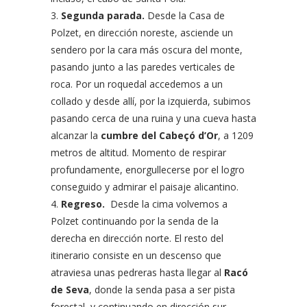
Segunda parada.
Desde la Casa de
Polzet, en dirección noreste, asciende un
sendero por la cara más oscura del monte,
pasando junto a las paredes verticales de
roca. Por un roquedal accedemos a un
collado y desde allí, por la izquierda, subimos
pasando cerca de una ruina y una cueva hasta
alcanzar la
cumbre del Cabeçó d’Or
, a 1209
metros de altitud. Momento de respirar
profundamente, enorgullecerse por el logro
conseguido y admirar el paisaje alicantino.
Regreso.
Desde la cima volvemos a
Polzet continuando por la senda de la
derecha en dirección norte. El resto del
itinerario consiste en un descenso que
atraviesa unas pedreras hasta llegar al
Racó
de Seva
, donde la senda pasa a ser pista
forestal, y continuando en dirección sur