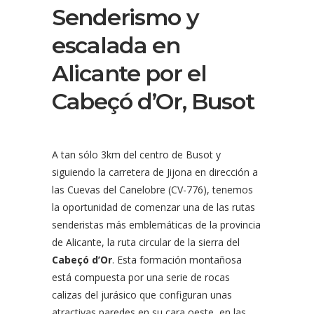
Senderismo y
escalada en
Alicante por el
Cabeçó d’Or, Busot
A tan sólo 3km del centro de Busot y
siguiendo la carretera de Jijona en dirección a
las Cuevas del Canelobre (CV-776), tenemos
la oportunidad de comenzar una de las rutas
senderistas más emblemáticas de la provincia
de Alicante, la ruta circular de la sierra del
Cabeçó d’Or
. Esta formación montañosa
está compuesta por una serie de rocas
calizas del jurásico que configuran unas
atractivas paredes en su cara oeste, en las