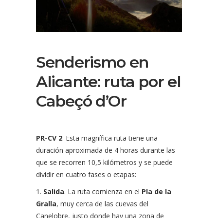
Senderismo en
Alicante: ruta por el
Cabeçó d’Or
PR-CV 2
. Esta magnífica ruta tiene una
duración aproximada de 4 horas durante las
que se recorren 10,5 kilómetros y se puede
dividir en cuatro fases o etapas:
Salida
. La ruta comienza en el
Pla de la
Gralla
, muy cerca de las cuevas del
Canelobre, justo donde hay una zona de