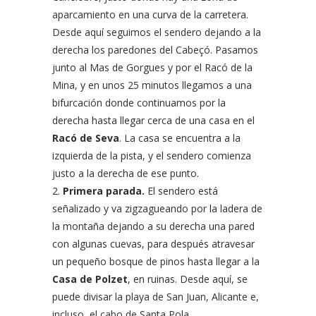
aparcamiento en una curva de la carretera.
Desde aquí seguimos el sendero dejando a la
derecha los paredones del Cabeçó. Pasamos
junto al Mas de Gorgues y por el Racó de la
Mina, y en unos 25 minutos llegamos a una
bifurcación donde continuamos por la
derecha hasta llegar cerca de una casa en el
Racó de Seva
. La casa se encuentra a la
izquierda de la pista, y el sendero comienza
justo a la derecha de ese punto.
Primera parada.
El sendero está
señalizado y va zigzagueando por la ladera de
la montaña dejando a su derecha una pared
con algunas cuevas, para después atravesar
un pequeño bosque de pinos hasta llegar a la
Casa de Polzet
, en ruinas. Desde aquí, se
puede divisar la playa de San Juan, Alicante e,
incluso, el cabo de Santa Pola.