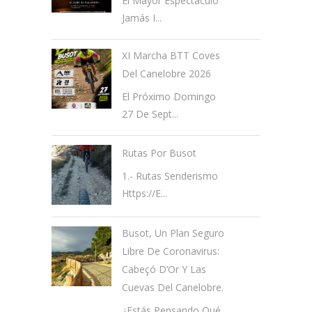
El Mayor Espectáculo
Jamás I...
XI Marcha BTT Coves
Del Canelobre 2026
El Próximo Domingo
27 De Sept...
Rutas Por Busot
1.- Rutas Senderismo
Https://e...
Busot, Un Plan Seguro
Libre De Coronavirus:
Cabeçó D’Or Y Las
Cuevas Del Canelobre.
¿Estás Pensando Qué