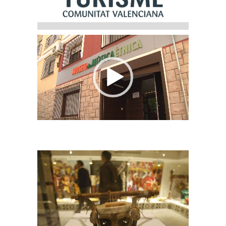
Reproductor
de
vídeo