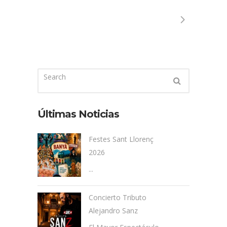
Últimas Noticias
Festes Sant Llorenç
2026
...
Concierto Tributo
Alejandro Sanz