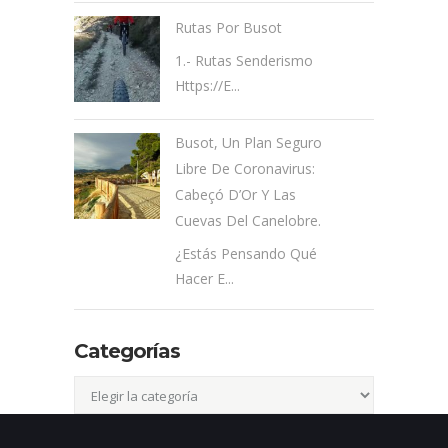
Rutas Por Busot
1.- Rutas Senderismo
Https://e...
Busot, Un Plan Seguro
Libre De Coronavirus:
Cabeçó D’Or Y Las
Cuevas Del Canelobre.
¿Estás Pensando Qué
Hacer E...
Categorías
Categorías