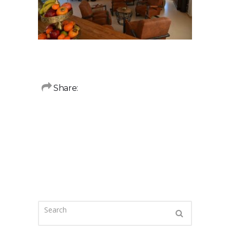
Share: