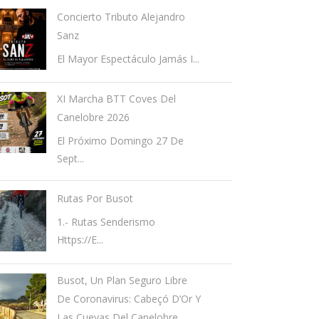
Concierto Tributo Alejandro
Sanz
El Mayor Espectáculo Jamás I...
XI Marcha BTT Coves Del
Canelobre 2026
El Próximo Domingo 27 De
Sept...
Rutas Por Busot
1.- Rutas Senderismo
Https://e...
Busot, Un Plan Seguro Libre
De Coronavirus: Cabeçó D’Or Y
Las Cuevas Del Canelobre.