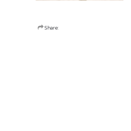
Share: