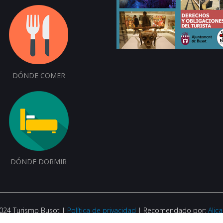
DÓNDE COMER
DÓNDE DORMIR
2024 Turismo Busot |
Política de privacidad
| Recomendado por:
Alic