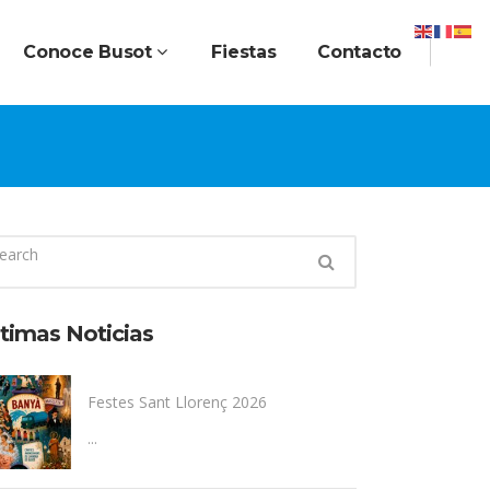
Conoce Busot
Fiestas
Contacto
timas Noticias
Festes Sant Llorenç 2026
...