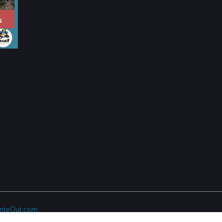
anteOut.com