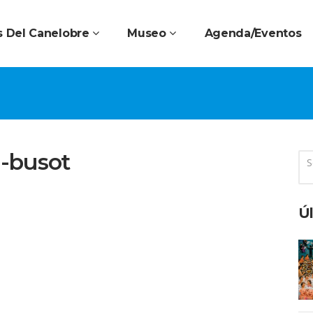
 Del Canelobre
Museo
Agenda/Eventos
a-busot
Úl