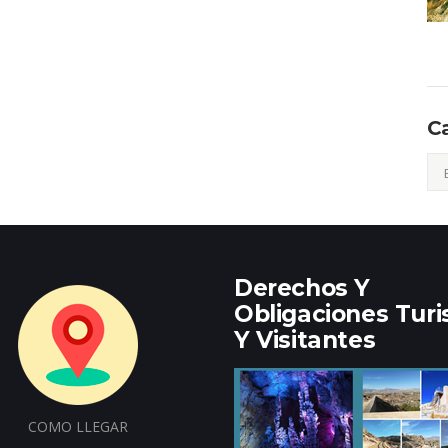
C
Cat
Derechos Y
Obligaciones Turi
Y Visitantes
COMO LLEGAR