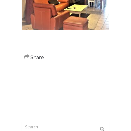
Share: