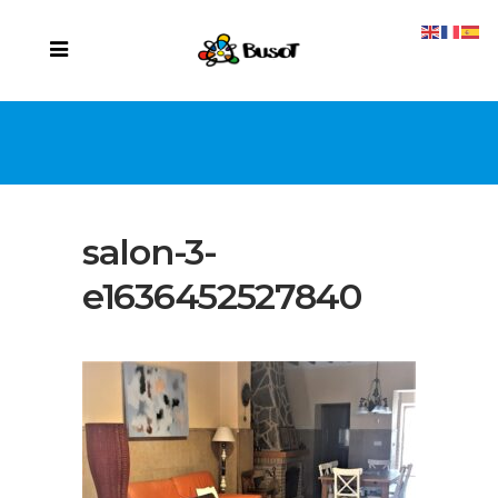
salon-3-
e1636452527840