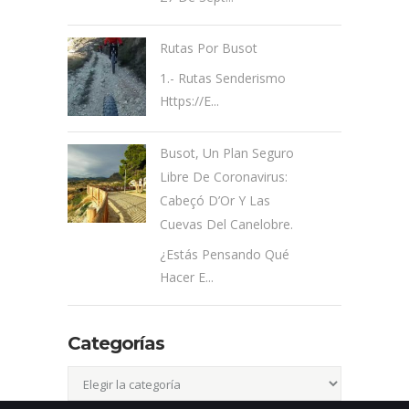
Rutas Por Busot
1.- Rutas Senderismo
Https://e...
Busot, Un Plan Seguro
Libre De Coronavirus:
Cabeçó D’Or Y Las
Cuevas Del Canelobre.
¿Estás Pensando Qué
Hacer E...
Categorías
Categorías