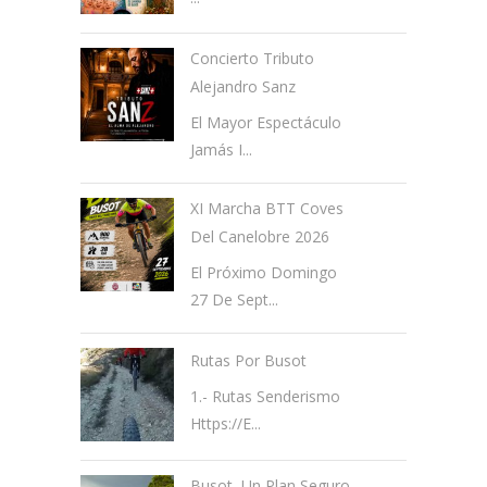
Concierto Tributo
Alejandro Sanz
El Mayor Espectáculo
Jamás I...
XI Marcha BTT Coves
Del Canelobre 2026
El Próximo Domingo
27 De Sept...
Rutas Por Busot
1.- Rutas Senderismo
Https://e...
Busot, Un Plan Seguro