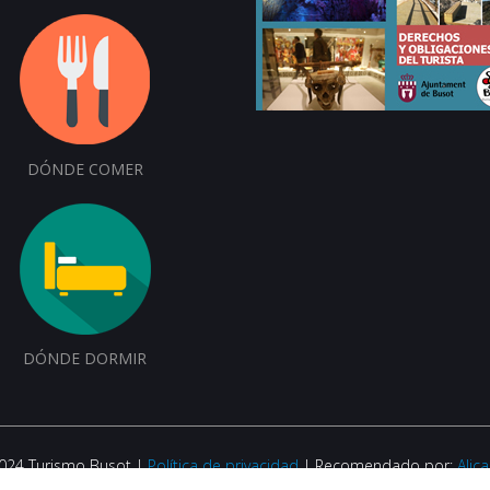
DÓNDE COMER
DÓNDE DORMIR
2024 Turismo Busot |
Política de privacidad
| Recomendado por:
Alic