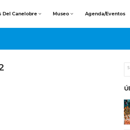
 Del Canelobre
Museo
Agenda/Eventos
2
Úl