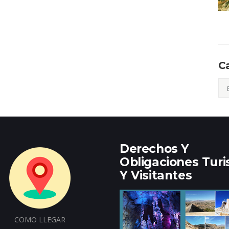
C
Cat
Derechos Y
Obligaciones Turi
Y Visitantes
COMO LLEGAR