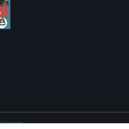
anteOut.com