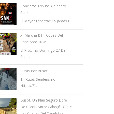
Concierto Tributo Alejandro
Sanz
El Mayor Espectáculo Jamás I...
XI Marcha BTT Coves Del
Canelobre 2026
El Próximo Domingo 27 De
Sept...
Rutas Por Busot
1.- Rutas Senderismo
Https://e...
Busot, Un Plan Seguro Libre
De Coronavirus: Cabeçó D’Or Y
Las Cuevas Del Canelobre.