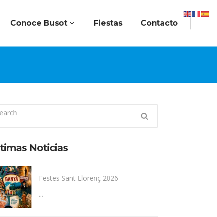
Conoce Busot
Fiestas
Contacto
timas Noticias
Festes Sant Llorenç 2026
...