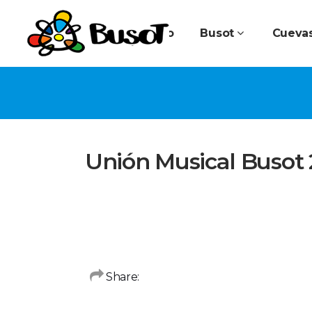
Inicio
Busot
Cuevas
Unión Musical Busot 
Share: