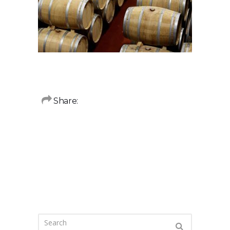
Share: