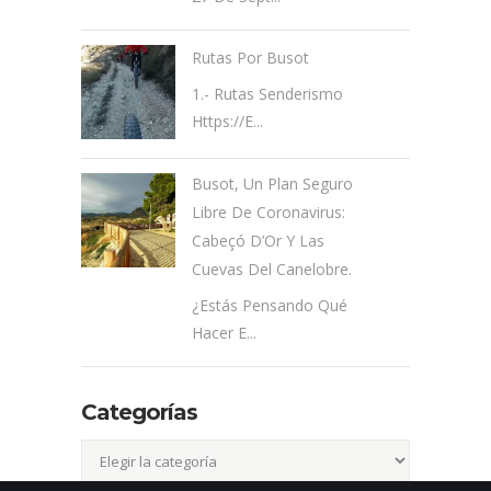
Rutas Por Busot
1.- Rutas Senderismo
Https://e...
Busot, Un Plan Seguro
Libre De Coronavirus:
Cabeçó D’Or Y Las
Cuevas Del Canelobre.
¿Estás Pensando Qué
Hacer E...
Categorías
Categorías