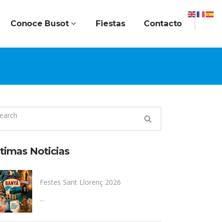
Conoce Busot
Fiestas
Contacto
timas Noticias
Festes Sant Llorenç 2026
...