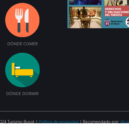
DÓNDE COMER
DÓNDE DORMIR
2024 Turismo Busot |
Política de privacidad
| Recomendado por:
Alic