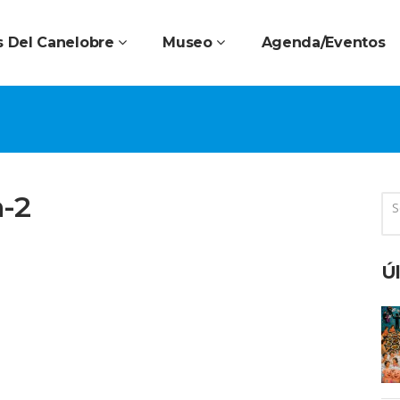
 Del Canelobre
Museo
Agenda/Eventos
-2
Úl