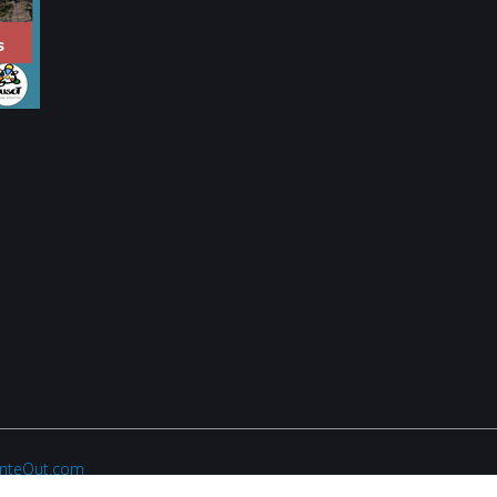
anteOut.com