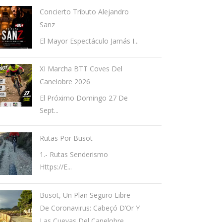
Concierto Tributo Alejandro
Sanz
El Mayor Espectáculo Jamás I...
XI Marcha BTT Coves Del
Canelobre 2026
El Próximo Domingo 27 De
Sept...
Rutas Por Busot
1.- Rutas Senderismo
Https://e...
Busot, Un Plan Seguro Libre
De Coronavirus: Cabeçó D’Or Y
Las Cuevas Del Canelobre.