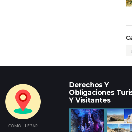
C
Cat
Derechos Y
Obligaciones Turi
Y Visitantes
COMO LLEGAR