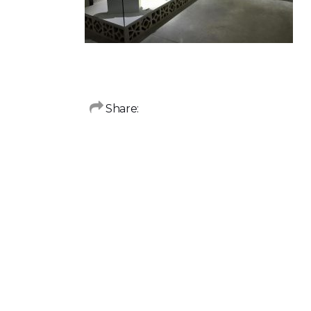
Share: