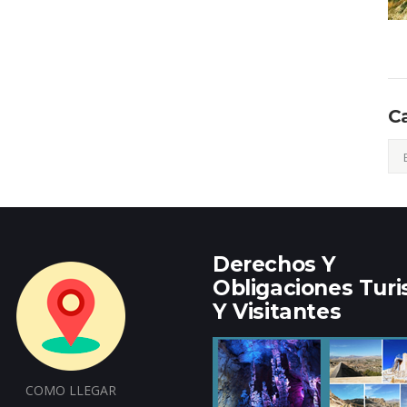
C
Cat
Derechos Y
Obligaciones Turi
Y Visitantes
COMO LLEGAR