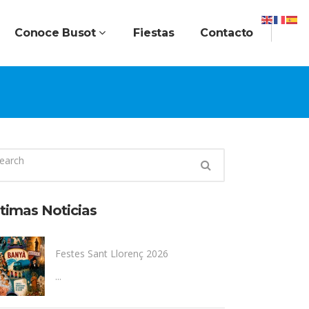
Conoce Busot
Fiestas
Contacto
timas Noticias
Festes Sant Llorenç 2026
...