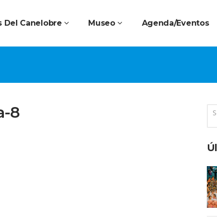
 Del Canelobre
Museo
Agenda/Eventos
a-8
Úl