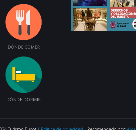
DÓNDE COMER
DÓNDE DORMIR
2024 Turismo Busot |
Política de privacidad
| Recomendado por:
Alic