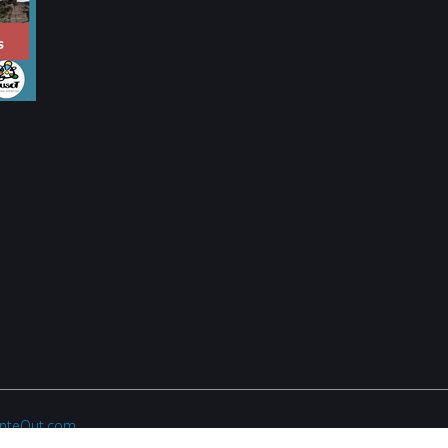
anteOut.com