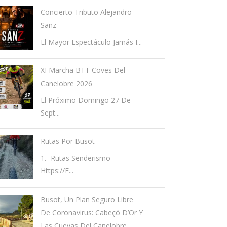
Concierto Tributo Alejandro
Sanz
El Mayor Espectáculo Jamás I...
XI Marcha BTT Coves Del
Canelobre 2026
El Próximo Domingo 27 De
Sept...
Rutas Por Busot
1.- Rutas Senderismo
Https://e...
Busot, Un Plan Seguro Libre
De Coronavirus: Cabeçó D’Or Y
Las Cuevas Del Canelobre.