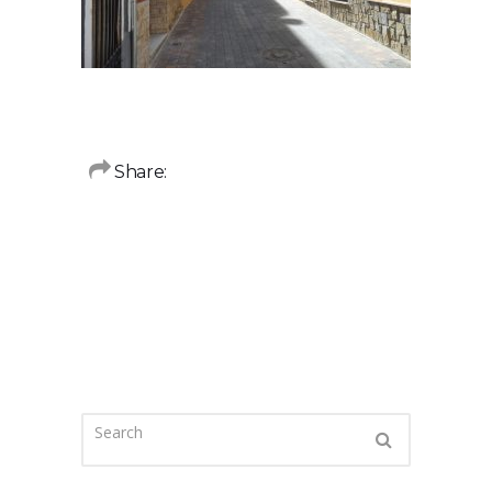
Share: