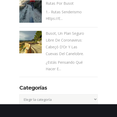
Rutas Por Busot
1.- Rutas Senderismo
Https://e...
Busot, Un Plan Seguro
Libre De Coronavirus:
Cabeçó D’Or Y Las
Cuevas Del Canelobre.
¿Estás Pensando Qué
Hacer E...
Categorías
Categorías