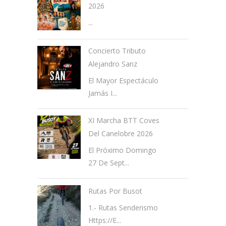
2026
...
Concierto Tributo
Alejandro Sanz
El Mayor Espectáculo
Jamás I...
XI Marcha BTT Coves
Del Canelobre 2026
El Próximo Domingo
27 De Sept...
Rutas Por Busot
1.- Rutas Senderismo
Https://e...