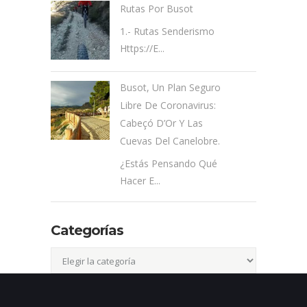
Rutas Por Busot
1.- Rutas Senderismo
Https://e...
Busot, Un Plan Seguro
Libre De Coronavirus:
Cabeçó D’Or Y Las
Cuevas Del Canelobre.
¿Estás Pensando Qué
Hacer E...
Categorías
Categorías