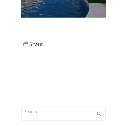
Share: