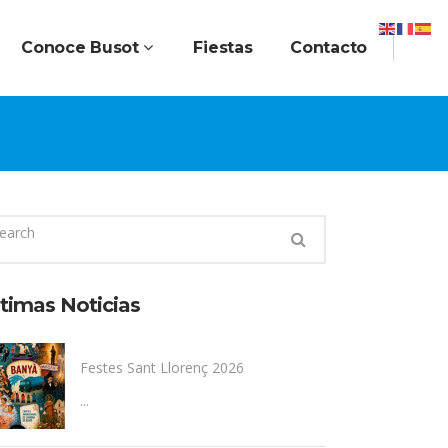
Conoce Busot
Fiestas
Contacto
timas Noticias
Festes Sant Llorenç 2026
...