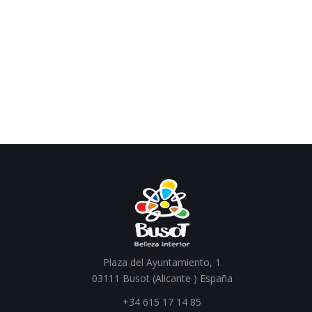
Plaza del Ayuntamiento, 1
03111 Busot (Alicante ) España
+34 615 17 14 85