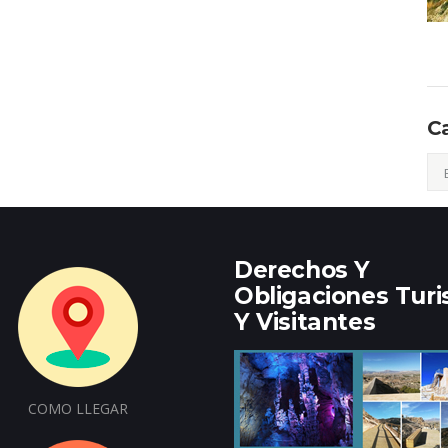
C
Cat
Derechos Y
Obligaciones Turi
Y Visitantes
COMO LLEGAR