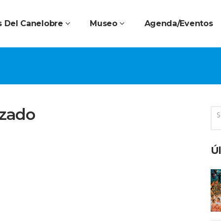
 Del Canelobre
Museo
Agenda/Eventos
ezado
Úl