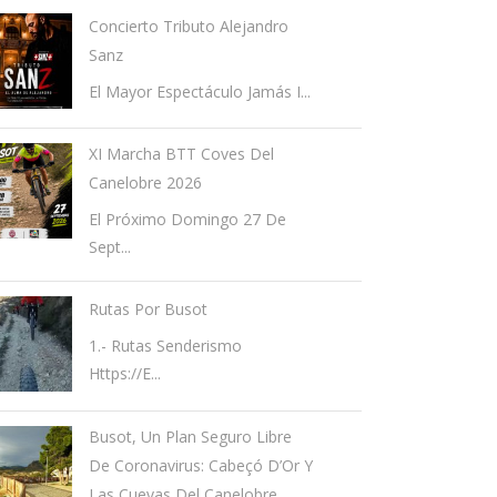
Concierto Tributo Alejandro
Sanz
El Mayor Espectáculo Jamás I...
XI Marcha BTT Coves Del
Canelobre 2026
El Próximo Domingo 27 De
Sept...
Rutas Por Busot
1.- Rutas Senderismo
Https://e...
Busot, Un Plan Seguro Libre
De Coronavirus: Cabeçó D’Or Y
Las Cuevas Del Canelobre.