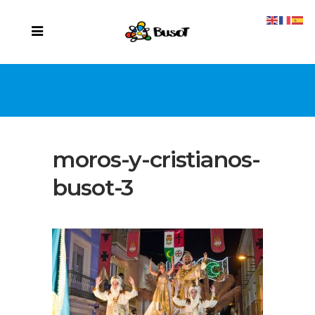
moros-y-cristianos-
busot-3