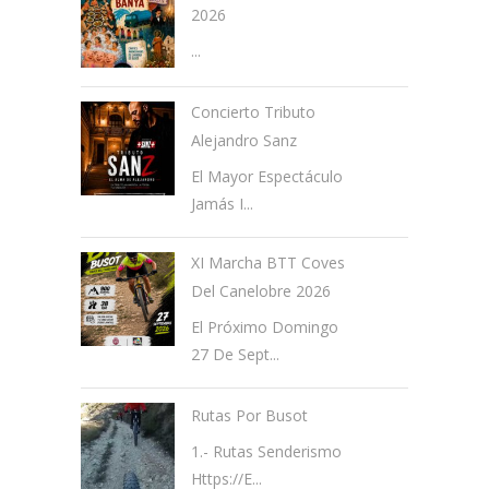
2026
...
Concierto Tributo
Alejandro Sanz
El Mayor Espectáculo
Jamás I...
XI Marcha BTT Coves
Del Canelobre 2026
El Próximo Domingo
27 De Sept...
Rutas Por Busot
1.- Rutas Senderismo
Https://e...