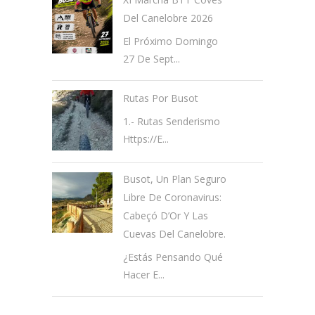
Del Canelobre 2026
El Próximo Domingo
27 De Sept...
Rutas Por Busot
1.- Rutas Senderismo
Https://e...
Busot, Un Plan Seguro
Libre De Coronavirus:
Cabeçó D’Or Y Las
Cuevas Del Canelobre.
¿Estás Pensando Qué
Hacer E...