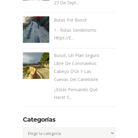
27 De Sept...
Rutas Por Busot
1.- Rutas Senderismo
Https://e...
Busot, Un Plan Seguro
Libre De Coronavirus:
Cabeçó D’Or Y Las
Cuevas Del Canelobre.
¿Estás Pensando Qué
Hacer E...
Categorías
Categorías