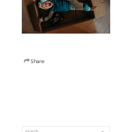
Share: