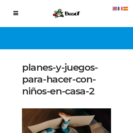
planes-y-juegos-
para-hacer-con-
niños-en-casa-2