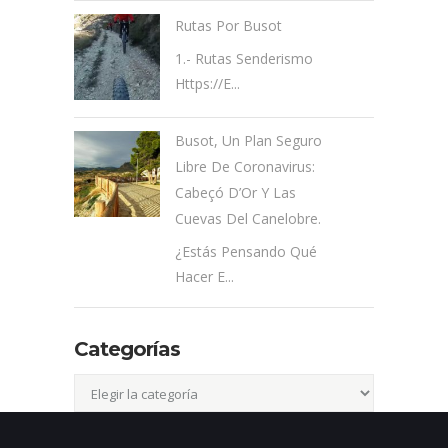
Rutas Por Busot
1.- Rutas Senderismo
Https://e...
Busot, Un Plan Seguro
Libre De Coronavirus:
Cabeçó D’Or Y Las
Cuevas Del Canelobre.
¿Estás Pensando Qué
Hacer E...
Categorías
Categorías