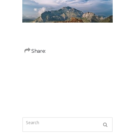
Share: